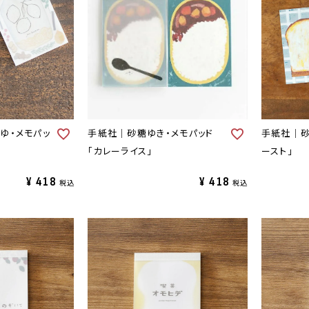
ゆ・メモパッ
手紙社｜砂糖ゆき・メモパッド
手紙社｜砂
「カレーライス」
ースト」
¥
418
¥
418
税込
税込