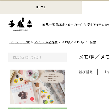
HOME
商品一覧
作家名・メーカーから探す
アイテムか
ONLINE SHOP
アイテムから探す
メモ帳／メモパッド／伝票
メモ帳／メ
並び替え
お