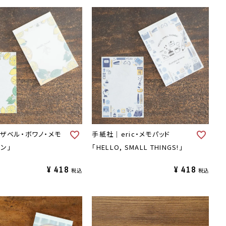
ザベル・ボワノ・メモ
手紙社｜eric・メモパッド
ン」
「HELLO, SMALL THINGS!」
¥
418
¥
418
税込
税込