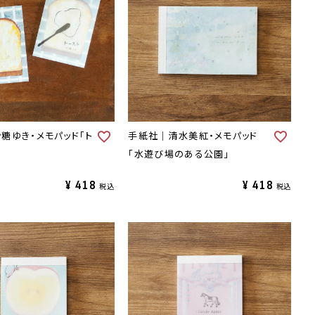
糖ゆき・メモパッド「ト
手紙社｜清水美紅・メモパッド
「水遊び場のある公園」
¥
418
¥
418
税込
税込