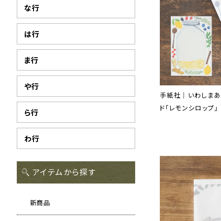
な行
は行
ま行
や行
手紙社｜いわしまあ
ド「レモンシロップ」
ら行
わ行
アイテムから探す
新商品