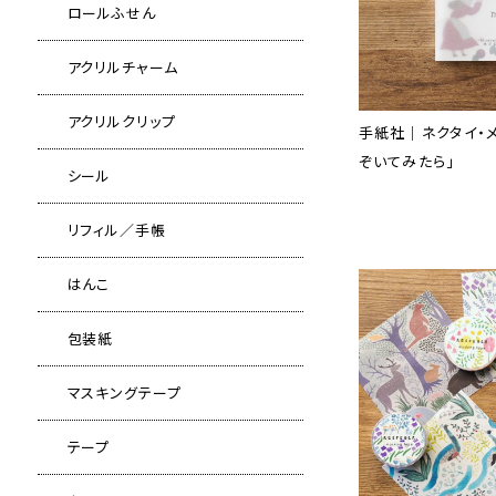
ロールふせん
アクリルチャーム
アクリルクリップ
手紙社｜ネクタイ・
ぞいてみたら」
シール
リフィル／手帳
はんこ
包装紙
マスキングテープ
テープ