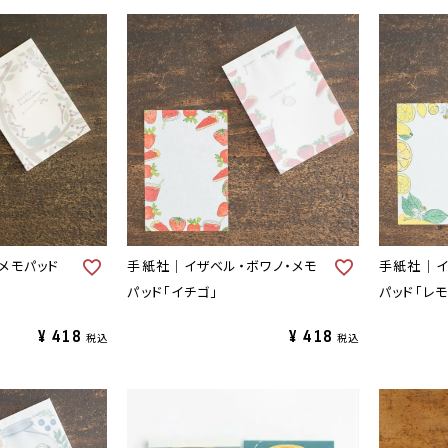
メモパッド
手紙社｜イザベル・ボワノ・メモ
手紙社｜イ
パッド「イチゴ」
パッド「レモ
¥
418
¥
418
税込
税込