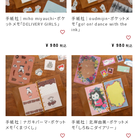
手紙社｜miho miyauchi・ポケ
手紙社｜oudmijin・ポケットメ
ットメモ「DELIVERY GIRLS」
モ「go! on! dance with the
ink」
¥
980
¥
980
税込
税込
手紙社｜ナガキパーマ・ポケット
手紙社｜北岸由美・ポケットメ
メモ「くまづくし」
モ「しろねこダイアリー」