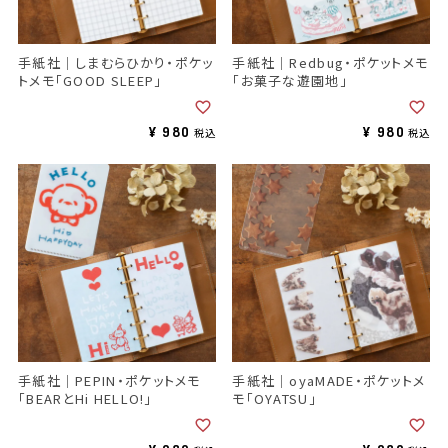
手紙社｜しまむらひかり・ポケッ
手紙社｜Redbug・ポケットメモ
トメモ「GOOD SLEEP」
「お菓子な遊園地」
¥
980
¥
980
税込
税込
手紙社｜PEPIN・ポケットメモ
手紙社｜oyaMADE・ポケットメ
「BEARとHi HELLO!」
モ「OYATSU」