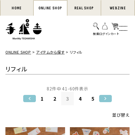
HOME
ONLINE SHOP
REAL SHOP
WEBZINE
ONLINE SHOP
アイテムから探す
リフィル
リフィル
82
件中
41
-
60
件表示
1
2
3
4
5
並び替え