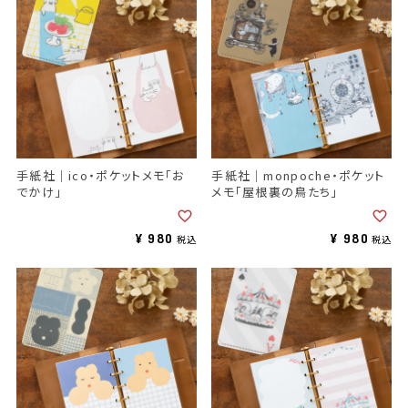
手紙社｜ico・ポケットメモ「お
手紙社｜monpoche・ポケット
でかけ」
メモ「屋根裏の鳥たち」
¥
980
¥
980
税込
税込