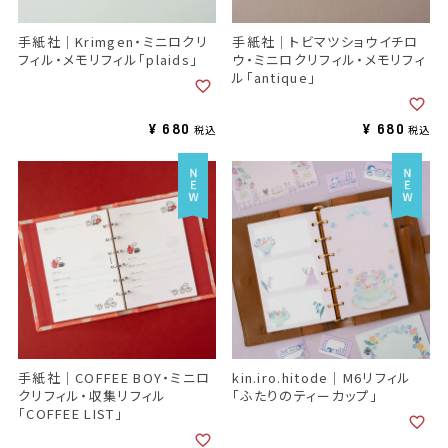
手紙社｜Krimgen・ミニロクリ
手紙社｜トビマツショウイチロ
フィル・メモリフィル「plaids」
ウ・ミニロクリフィル・メモリフィ
ル「antique」
¥
680
¥
680
税込
税込
手紙社｜COFFEE BOY・ミニロ
kin.iro.hitode｜M6リフィル
クリフィル・収集リフィル
「ふたりのティーカップ」
「COFFEE LIST」