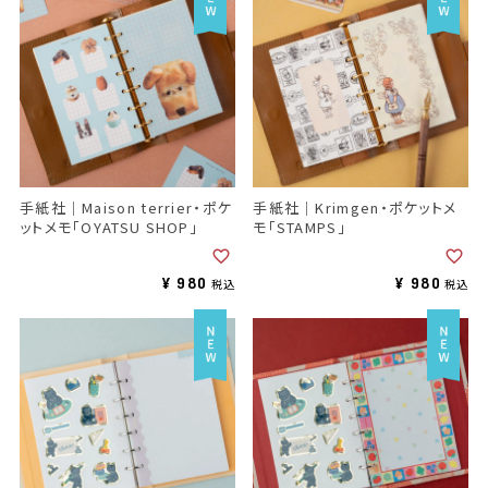
手紙社｜Maison terrier・ポケ
手紙社｜Krimgen・ポケットメ
ットメモ「OYATSU SHOP」
モ「STAMPS」
¥
980
¥
980
税込
税込