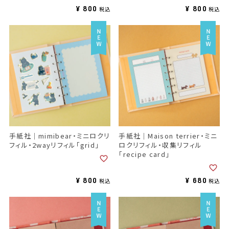
¥
800
¥
800
税込
税込
手紙社｜mimibear・ミニロクリ
手紙社｜Maison terrier・ミニ
フィル・2wayリフィル「grid」
ロクリフィル・収集リフィル
「recipe card」
¥
800
¥
680
税込
税込