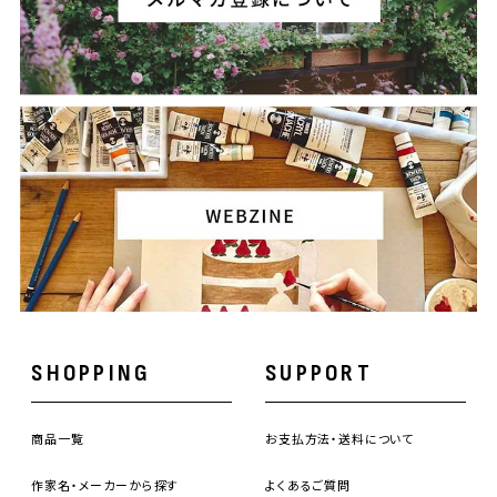
SHOPPING
SUPPORT
商品一覧
お支払方法・送料について
作家名・メーカーから探す
よくあるご質問