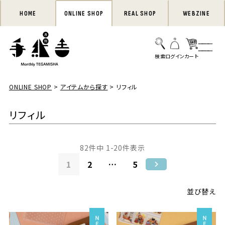
HOME
ONLINE SHOP
REAL SHOP
WEBZINE
ONLINE SHOP
アイテムから探す
リフィル
リフィル
82
件中
1
-
20
件表示
1
2
…
5
並び替え