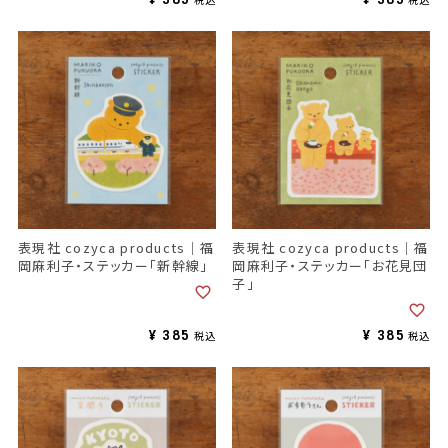
表現社 cozyca products｜福
表現社 cozyca products｜福
岡麻利子・ステッカー「新幹線」
岡麻利子・ステッカー「お花見団
子」
¥
385
¥
385
税込
税込