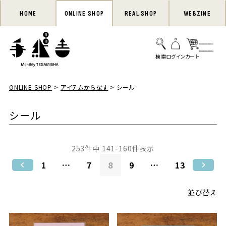
HOME
ONLINE SHOP
REAL SHOP
WEBZINE
ONLINE SHOP
アイテムから探す
シール
シール
253
件中
141
-
160
件表示
1
…
7
8
9
…
13
並び替え