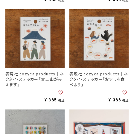
表現社 cozyca products｜ネ
表現社 cozyca products｜ネ
クタイ・ステッカー「富士山がみ
クタイ・ステッカー「おすしを食
えます」
べよう」
¥
385
¥
385
税込
税込