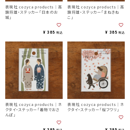
表現社 cozyca products｜高
表現社 cozyca products｜高
旗将雄・ステッカー「日本のお
旗将雄・ステッカー「まねきね
城」
こ」
¥
385
¥
385
税込
税込
表現社 cozyca products｜ネ
表現社 cozyca products｜ネ
クタイ・ステッカー「着物でおさ
クタイ・ステッカー「桜フワリ」
んぽ」
¥
385
¥
385
税込
税込