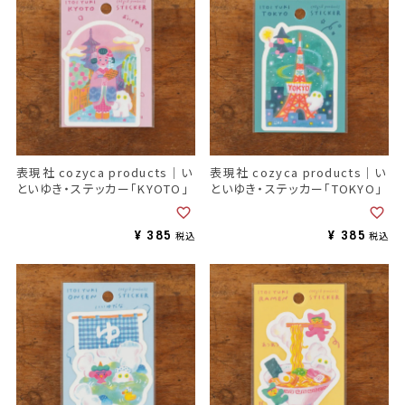
表現社 cozyca products｜い
表現社 cozyca products｜い
といゆき・ステッカー「KYOTO」
といゆき・ステッカー「TOKYO」
¥
385
¥
385
税込
税込