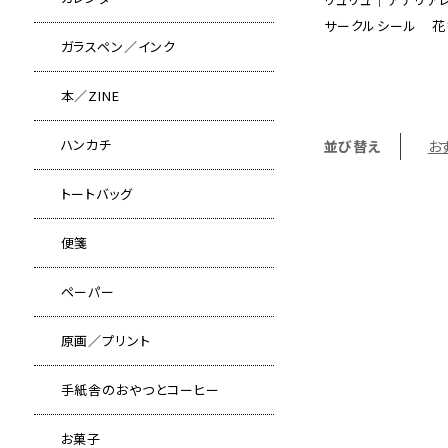
サークルシール 花
ガラスペン／インク
本／ZINE
ハンカチ
並び替え
お
トートバッグ
便箋
ペーパー
原画／プリント
手紙舎のおやつとコーヒー
お菓子