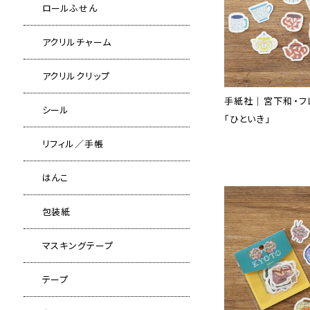
ロールふせん
アクリルチャーム
アクリルクリップ
手紙社｜宮下和・フ
シール
「ひといき」
リフィル／手帳
はんこ
包装紙
マスキングテープ
テープ