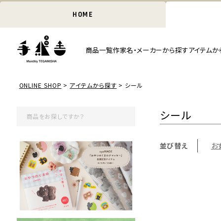
HOME
商品一覧
作家名・メーカーから探す
アイテムか
ONLINE SHOP
アイテムから探す
シール
シール
並び替え
お