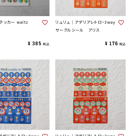
ッカー waltz
リュリュ｜アデリアレトロ・3way
サークルシール アリス
¥
385
¥
176
税込
税込
アデリアレトロ・3way
リュリュ｜アデリアレトロ・3way