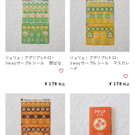
リュリュ｜アデリアレトロ・
リュリュ｜アデリアレトロ・
3wayサークルシール 野ばな
3wayサークルシール マスカレ
ード
¥
176
¥
176
税込
税込