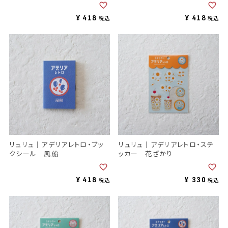
¥
418
¥
418
税込
税込
リュリュ｜アデリアレトロ・ブッ
リュリュ｜アデリアレトロ・ステ
クシール 風船
ッカー 花ざかり
¥
418
¥
330
税込
税込