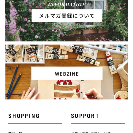
SHOPPING
SUPPORT