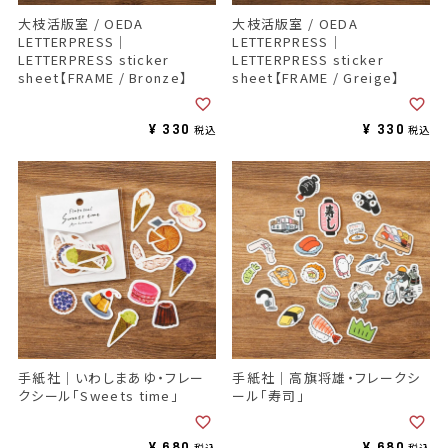
大枝活版室 / OEDA
大枝活版室 / OEDA
LETTERPRESS｜
LETTERPRESS｜
LETTERPRESS sticker
LETTERPRESS sticker
sheet【FRAME / Bronze】
sheet【FRAME / Greige】
¥
330
¥
330
税込
税込
手紙社｜いわしまあゆ・フレー
手紙社｜高旗将雄・フレークシ
クシール「Sweets time」
ール「寿司」
¥
680
¥
680
税込
税込