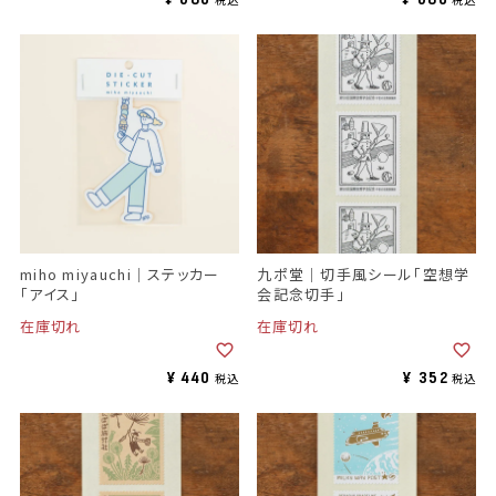
miho miyauchi｜ステッカー
九ポ堂｜切手風シール「空想学
「アイス」
会記念切手」
在庫切れ
在庫切れ
¥
440
¥
352
税込
税込