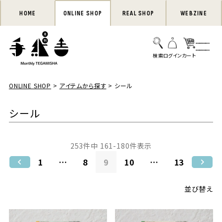
HOME
ONLINE SHOP
REAL SHOP
WEBZINE
ONLINE SHOP
アイテムから探す
シール
シール
253
件中
161
-
180
件表示
1
…
8
9
10
…
13
並び替え