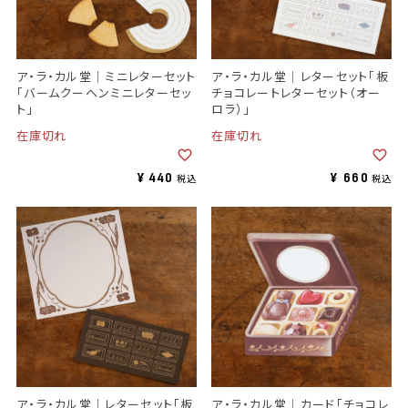
ア・ラ・カル堂｜ミニレターセット
ア・ラ・カル堂｜レターセット「板
「バームクーヘンミニレターセッ
チョコレートレターセット（オー
ト」
ロラ）」
在庫切れ
在庫切れ
¥
440
¥
660
税込
税込
ア・ラ・カル堂｜レターセット「板
ア・ラ・カル堂｜カード「チョコレ