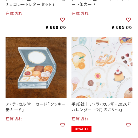
チョコレートレターセット」
ート缶カード」
在庫切れ
在庫切れ
¥
660
¥
605
税込
税込
ア・ラ・カル堂｜カード「クッキー
手紙社｜ア・ラ・カル堂・2026年
缶カード」
カレンダー「今月のおやつ」
在庫切れ
在庫切れ
30%OFF