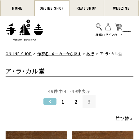
HOME
ONLINE SHOP
REAL SHOP
WEBZINE
ONLINE SHOP
作家名・メーカーから探す
あ行
ア・ラ・カル堂
ア・ラ・カル堂
49
件中
41
-
49
件表示
1
2
3
並び替え