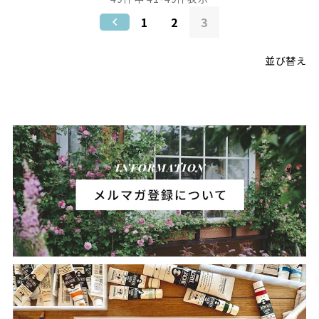
1
2
3
並び替え