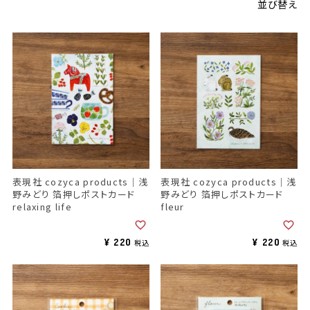
並び替え
表現社 cozyca products｜浅
表現社 cozyca products｜浅
野みどり 箔押しポストカード
野みどり 箔押しポストカード
relaxing life
fleur
¥
220
¥
220
税込
税込