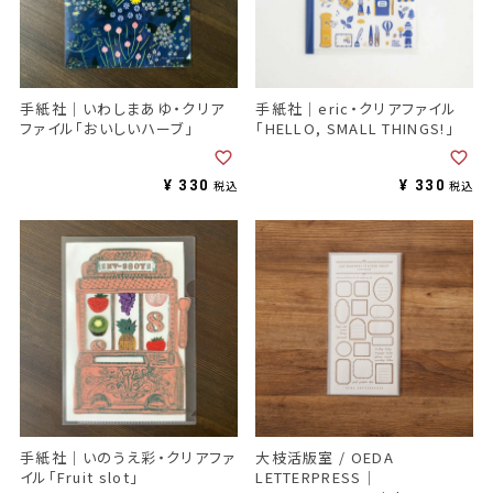
手紙社｜いわしまあゆ・クリア
手紙社｜eric・クリアファイル
ファイル「おいしいハーブ」
「HELLO, SMALL THINGS!」
¥
330
¥
330
税込
税込
手紙社｜いのうえ彩・クリアファ
大枝活版室 / OEDA
イル「Fruit slot」
LETTERPRESS｜