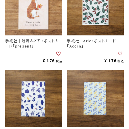
手紙社｜浅野みどり・ポストカ
手紙社｜eric・ポストカード
ード「present」
「Acorn」
¥
176
¥
176
税込
税込