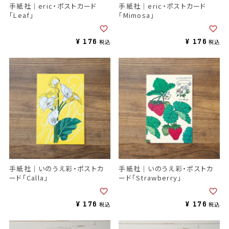
手紙社｜eric・ポストカード
手紙社｜eric・ポストカード
「Leaf」
「Mimosa」
¥
176
¥
176
税込
税込
手紙社｜いのうえ彩・ポストカ
手紙社｜いのうえ彩・ポストカ
ード「Calla」
ード「Strawberry」
¥
176
¥
176
税込
税込