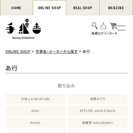
HOME
ONLINE SHOP
REAL SHOP
WEBZINE
ONLINE SHOP
作家名・メーカーから探す
あ行
あ行
絞り込み
什物 a kind of cafe
浅野みどり
admi
ATELIER. encle d'encle
Anano
森酪梨 avocadomori