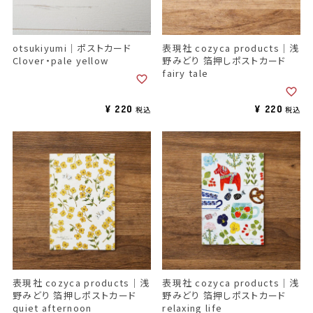
otsukiyumi｜ポストカード
表現社 cozyca products｜浅
Clover・pale yellow
野みどり 箔押しポストカード
fairy tale
¥
220
¥
220
税込
税込
表現社 cozyca products｜浅
表現社 cozyca products｜浅
野みどり 箔押しポストカード
野みどり 箔押しポストカード
quiet afternoon
relaxing life