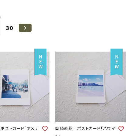
示
30
ポストカード「アメリ
岡崎直哉｜ポストカード「ハワイ