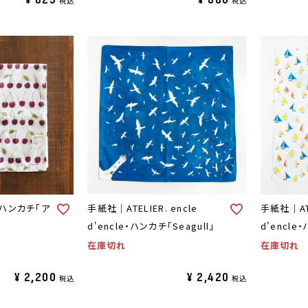
税込
税込
ハンカチ「ア
手紙社｜ATELIER. encle
手紙社｜ATE
d'encle・ハンカチ「Seagull」
d'encle
在庫切れ
在庫切れ
¥
2,200
¥
2,420
税込
税込