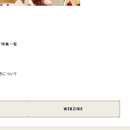
す
特集一覧
用について
WEBZINE