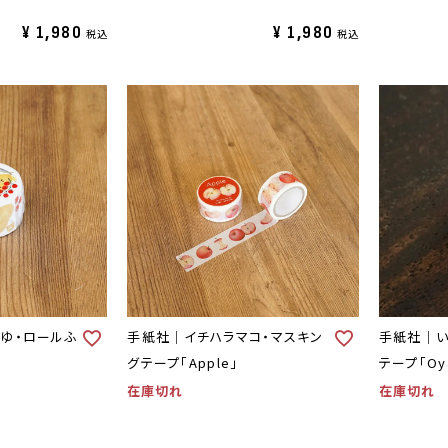
¥
1,980
¥
1,980
税込
税込
ゆ・ロールふ
手紙社｜イチハラマコ・マスキン
手紙社｜い
グテープ「Apple」
テープ「Oya
在庫切れ
在庫切れ