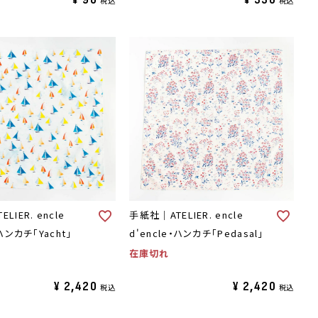
税込
税込
LIER. encle
手紙社｜ATELIER. encle
・ハンカチ「Yacht」
d'encle・ハンカチ「Pedasal」
在庫切れ
¥
2,420
¥
2,420
税込
税込