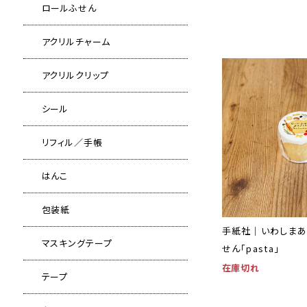
ロールふせん
アクリルチャーム
アクリルクリップ
シール
リフィル／手帳
はんこ
包装紙
手紙社｜いわしまあ
マスキングテープ
せん「pasta」
在庫切れ
テープ