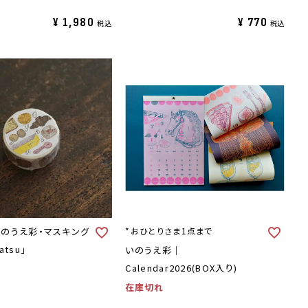
¥
1,980
¥
770
税込
税込
のうえ彩・マスキング
*おひとりさま1点まで
tsu」
いのうえ彩｜
Calendar2026(BOX入り)
在庫切れ