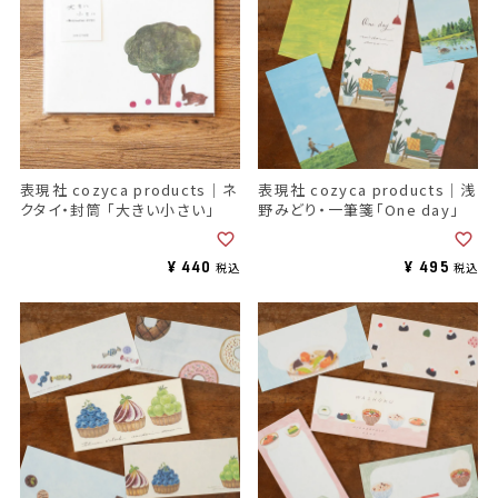
表現社 cozyca products｜ネ
表現社 cozyca products｜浅
クタイ・封筒 「大きい小さい」
野みどり・一筆箋「One day」
¥
440
¥
495
税込
税込