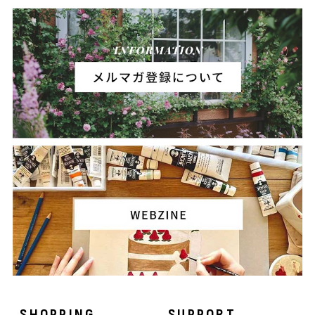
SHOPPING
SUPPORT