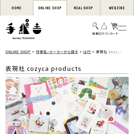
HOME
ONLINE SHOP
REAL SHOP
WEBZINE
ONLINE SHOP
作家名・メーカーから探す
は行
表現社 cozyca produ
表現社 cozyca products