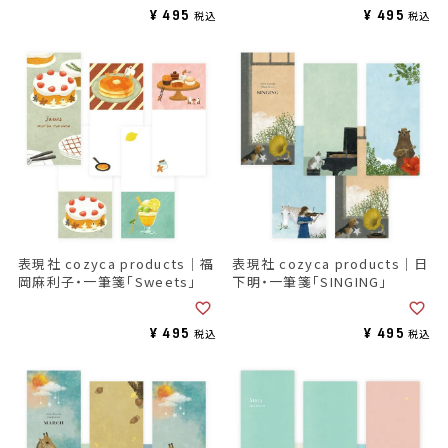
¥
495
¥
495
税込
税込
表現社 cozyca products｜福
表現社 cozyca products｜日
岡麻利子・一筆箋「Sweets」
下明・一筆箋「SINGING」
¥
495
¥
495
税込
税込