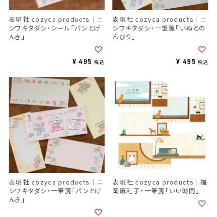
表現社 cozyca products｜ニ
表現社 cozyca products｜ニ
シワキタダシ・シール「パンとげ
シワキタダシ・一筆箋「いぬとの
んき」
んびり」
¥
495
¥
495
税込
税込
表現社 cozyca products｜ニ
表現社 cozyca products｜福
シワキタダシ・一筆箋「パンとげ
岡麻利子・一筆箋「いい時間」
んき」