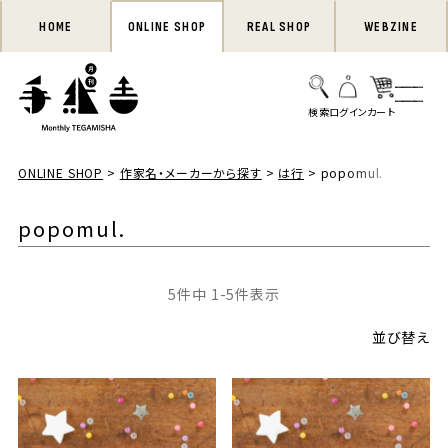
HOME
ONLINE SHOP
REAL SHOP
WEBZINE
ONLINE SHOP
作家名・メーカーから探す
は行
popomul.
popomul.
5
件中
1
-
5
件表示
並び替え