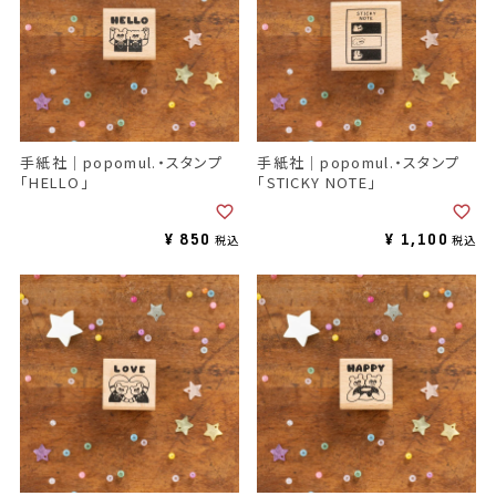
手紙社｜popomul.・スタンプ
手紙社｜popomul.・スタンプ
「HELLO」
「STICKY NOTE」
¥
850
¥
1,100
税込
税込