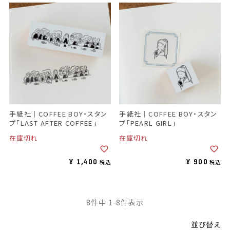
手紙社｜COFFEE BOY・スタン
手紙社｜COFFEE BOY・スタン
プ「LAST AFTER COFFEE」
プ「PEARL GIRL」
在庫切れ
在庫切れ
¥
1,400
¥
900
税込
税込
8
件中
1
-
8
件表示
並び替え