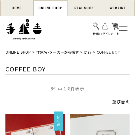
HOME
ONLINE SHOP
REAL SHOP
WEBZINE
ONLINE SHOP
作家名・メーカーから探す
か行
COFFEE BOY
COFFEE BOY
8
件中
1
-
8
件表示
並び替え