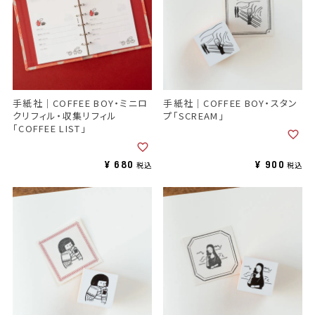
手紙社｜COFFEE BOY・ミニロ
手紙社｜COFFEE BOY・スタン
クリフィル・収集リフィル
プ「SCREAM」
「COFFEE LIST」
¥
680
¥
900
税込
税込