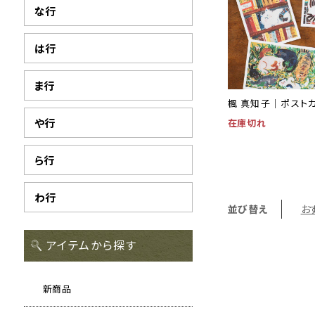
な行
は行
ま行
楓 真知子｜ポストカ
や行
在庫切れ
ら行
わ行
並び替え
お
アイテムから探す
新商品