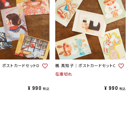
｜ポストカードセットD
楓 真知子｜ポストカードセットC
在庫切れ
¥
990
¥
990
税込
税込