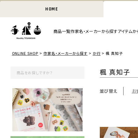
HOME
商品一覧
作家名・メーカーから探す
アイテムか
ONLINE SHOP
作家名・メーカーから探す
か行
楓 真知子
楓 真知子
並び替え
お