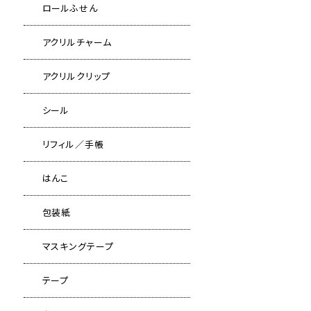
ロールふせん
アクリルチャーム
アクリルクリップ
シール
リフィル／手帳
はんこ
包装紙
マスキングテープ
テープ