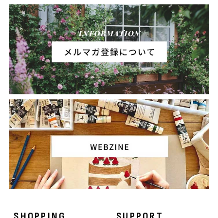
SHOPPING
SUPPORT