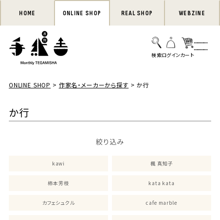
HOME
ONLINE SHOP
REAL SHOP
WEBZINE
ONLINE SHOP
作家名・メーカーから探す
か行
か行
絞り込み
kawi
楓 真知子
柿本芳枝
kata kata
カフェシュクル
cafe marble