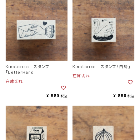
Kinotorico｜スタンプ
Kinotorico｜スタンプ「白鳥」
「LetterHand」
在庫切れ
在庫切れ
¥
880
¥
880
税込
税込