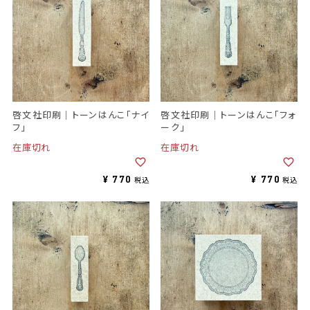
啓文社印刷｜トーンはんこ「ナイ
啓文社印刷｜トーンはんこ「フォ
フ」
ーク」
在庫切れ
在庫切れ
¥
770
¥
770
税込
税込