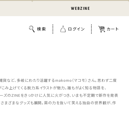
WEBZINE
雑貨など、多岐にわたり活躍するmakomo（マコモ）さん。思わず二度
がこみ上げてくる脱力系イラストが魅力。誰もがよく知る物語を、
リーズのZINEをきっかけに人気に火がつき、いまも不定期で新作を発表
し、さまざまなグッズも展開。肩の力を抜いて笑える独自の世界観が、作