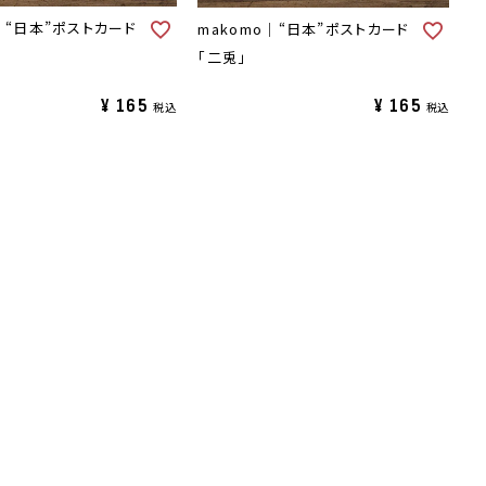
｜“日本”ポストカード
makomo｜“日本”ポストカード
「二兎」
¥
165
¥
165
税込
税込