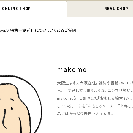
ONLINE SHOP
REAL SHOP
ら探す
特集一覧
送料について
よくあるご質問
makomo
大阪生まれ、大阪在住。雑誌や書籍、WEB、
見、三度見してしまうような、ニンマリ笑い
makomo流に表現した「おもしろ絵本」シ
している。自らを“おもしろメーカー”と称
品にはたっぷり表現されている。