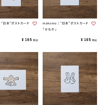
｜“日本”ポストカード
makomo｜“日本”ポストカード
「せなか」
¥
165
¥
165
税込
税込