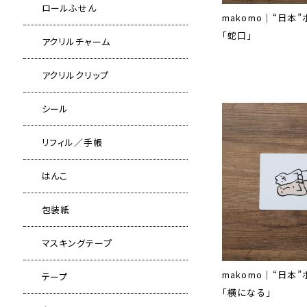
ロールふせん
makomo｜“日本
「蛇口」
アクリルチャーム
アクリルクリップ
シール
リフィル／手帳
はんこ
包装紙
マスキングテープ
makomo｜“日本
テープ
「横になる」