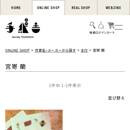
HOME
ONLINE SHOP
REAL SHOP
WEBZINE
ONLINE SHOP
作家名・メーカーから探す
ま行
宮嵜 蘭
宮嵜 蘭
1
件中
1
-
1
件表示
並び替え