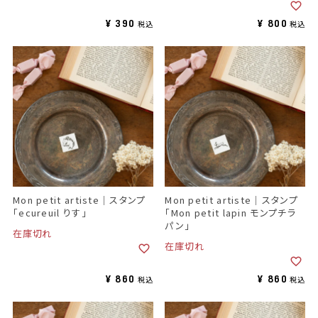
¥
390
¥
800
税込
税込
Mon petit artiste｜スタンプ
Mon petit artiste｜スタンプ
「ecureuil りす」
「Mon petit lapin モンプチラ
パン」
在庫切れ
在庫切れ
¥
860
¥
860
税込
税込