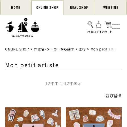
HOME
ONLINE SHOP
REAL SHOP
WEBZINE
ONLINE SHOP
作家名・メーカーから探す
ま行
Mon petit artiste
Mon petit artiste
12
件中
1
-
12
件表示
並び替え