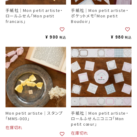
手紙社｜Mon petit artiste・
手紙社｜Mon petit artiste・
ロールふせん「Mon petit
ポケットメモ「Mon petit
francais」
Boudoir」
¥
900
¥
980
税込
税込
Mon petit artiste｜スタンプ
手紙社｜Mon petit artiste・
「MMS-003」
ロールふせんニコニコ「Mon
petit cœur」
在庫切れ
在庫切れ