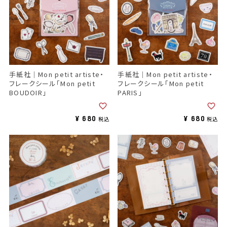
手紙社｜Mon petit artiste・
手紙社｜Mon petit artiste・
フレークシール「Mon petit
フレークシール「Mon petit
BOUDOIR」
PARIS」
¥
680
¥
680
税込
税込