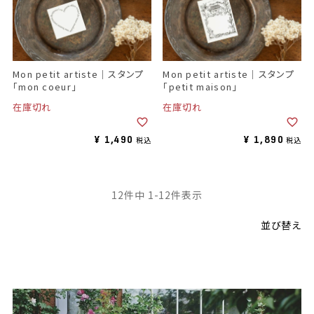
Mon petit artiste｜スタンプ
Mon petit artiste｜スタンプ
「mon coeur」
「petit maison」
在庫切れ
在庫切れ
¥
1,490
¥
1,890
税込
税込
12
件中
1
-
12
件表示
並び替え