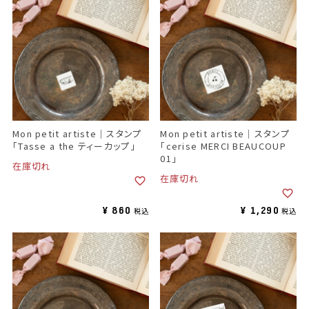
Mon petit artiste｜スタンプ
Mon petit artiste｜スタンプ
「Tasse a the ティーカップ」
「cerise MERCI BEAUCOUP
01」
在庫切れ
在庫切れ
¥
860
¥
1,290
税込
税込