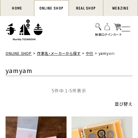
HOME
ONLINE SHOP
REAL SHOP
WEBZINE
ONLINE SHOP
作家名・メーカーから探す
や行
yamyam
yamyam
5
件中
1
-
5
件表示
並び替え