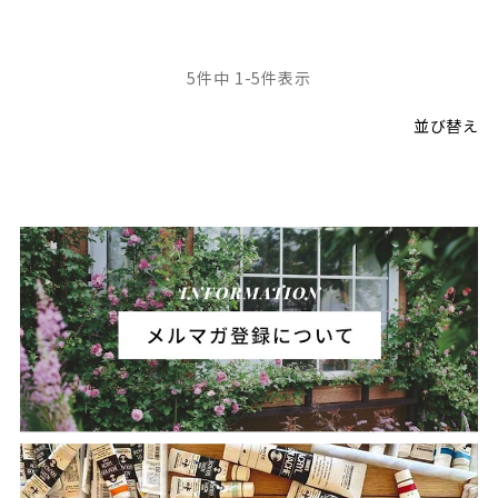
5
件中
1
-
5
件表示
並び替え