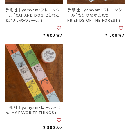
手紙社｜yamyam・フレークシ
手紙社｜yamyam・フレークシ
ール「CAT AND DOG とらねこ
ール「もりのなかまたち
とブチいぬのシール」
FRIENDS OF THE FOREST」
¥
680
¥
680
税込
税込
手紙社｜yamyam・ロールふせ
ん「MY FAVORITE THINGS」
¥
900
税込