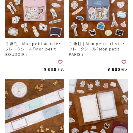
手紙社｜Mon petit artiste・
手紙社｜Mon petit artiste・
フレークシール「Mon petit
フレークシール「Mon petit
BOUDOIR」
PARIS」
¥
680
¥
680
税込
税込