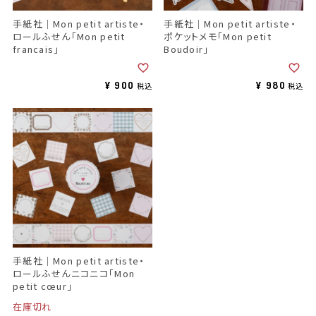
手紙社｜Mon petit artiste・
手紙社｜Mon petit artiste・
ロールふせん「Mon petit
ポケットメモ「Mon petit
francais」
Boudoir」
¥
900
¥
980
税込
税込
手紙社｜Mon petit artiste・
ロールふせんニコニコ「Mon
petit cœur」
在庫切れ