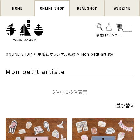
HOME
ONLINE SHOP
REAL SHOP
WEBZINE
ONLINE SHOP
手紙社オリジナル雑貨
Mon petit artiste
Mon petit artiste
5
件中
1
-
5
件表示
並び替え