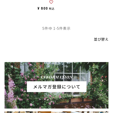
¥
800
税込
5
件中
1
-
5
件表示
並び替え