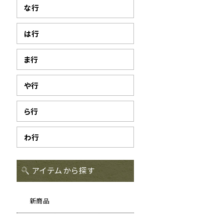
な行
は行
ま行
や行
ら行
わ行
アイテムから探す
新商品