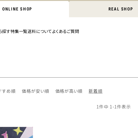
ONLINE SHOP
REAL SHOP
ら探す
特集一覧
送料について
よくあるご質問
すすめ順
価格が安い順
価格が高い順
新着順
1
件中
1
-
1
件表示