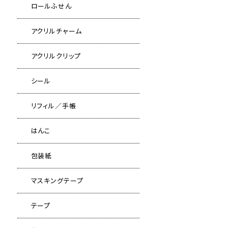
ロールふせん
アクリルチャーム
アクリルクリップ
シール
リフィル／手帳
はんこ
包装紙
マスキングテープ
テープ