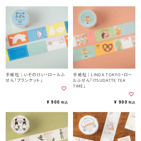
手紙社｜いそのけい・ロールふ
手紙社｜LINDA TOKYO・ロー
せん「ブランケット」
ルふせん「ITSUDATTE TEA
TIME」
¥
900
¥
900
税込
税込