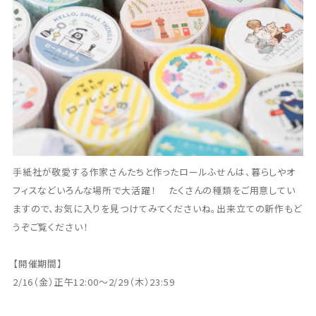
手紙社が敬愛する作家さんたちと作ったロールふせんは、暮らしやオ
フィスなどいろんな場所で大活躍！ たくさんの種類をご用意してい
ますので、お気に入りを見つけてみてくださいね。出来立ての新作もど
うぞご覧ください！
【開催期間】
2/16（金）正午12:00〜2/29（木）23:59