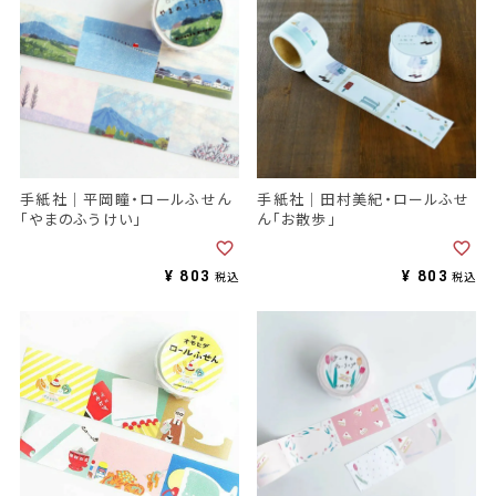
手紙社｜平岡瞳・ロールふせん
手紙社｜田村美紀・ロールふせ
「やまのふうけい」
ん「お散歩」
¥
803
¥
803
税込
税込