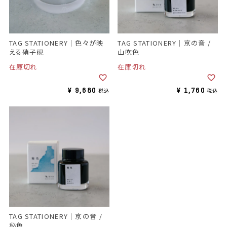
TAG STATIONERY｜京の音 /
TAG STATIONERY｜色々が映
山吹色
える硝子硯
在庫切れ
在庫切れ
¥
9,680
¥
1,760
税込
税込
TAG STATIONERY｜京の音 /
秘色