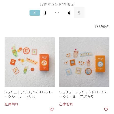
97
件中
81
-
97
件表示
1
…
4
5
並び替え
リュリュ｜アデリアレトロ・フレ
リュリュ｜アデリアレトロ・フレ
ークシール アリス
ークシール 花ざかり
在庫切れ
在庫切れ