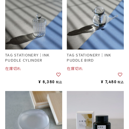
TAG STATIONERY｜INK
TAG STATIONERY｜INK
PUDDLE CYLINDER
PUDDLE BIRD
在庫切れ
在庫切れ
¥
6,380
¥
7,480
税込
税込