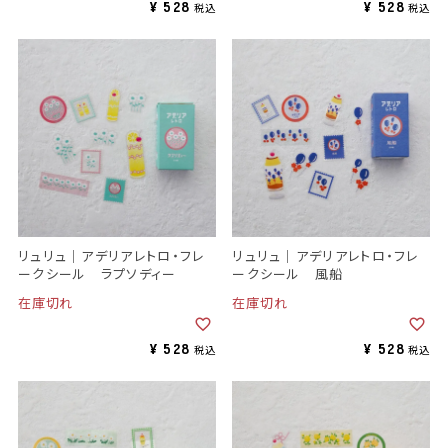
¥
528
¥
528
税込
税込
リュリュ｜アデリアレトロ・フレ
リュリュ｜アデリアレトロ・フレ
ークシール ラプソディー
ークシール 風船
在庫切れ
在庫切れ
¥
528
¥
528
税込
税込