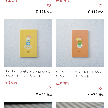
在庫切れ
在庫切れ
¥
528
¥
462
税込
税込
リュリュ｜アデリアレトロ・A5ス
リュリュ｜アデリアレトロ・A5ス
リムノート マスカレード
リムノート ズーメイト
在庫切れ
在庫切れ
¥
495
¥
495
税込
税込