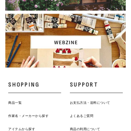
SHOPPING
SUPPORT
商品一覧
お支払方法・送料について
作家名・メーカーから探す
よくあるご質問
アイテムから探す
商品の利用について