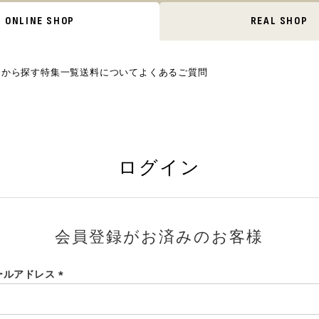
ONLINE SHOP
REAL SHOP
ムから探す
特集一覧
送料について
よくあるご質問
ログイン
会員登録がお済みのお客様
ールアドレス
(必
須)