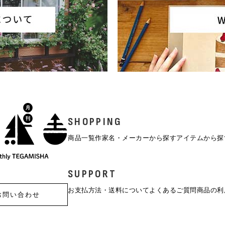
SHOPPING
商品一覧
作家名・メーカーから探す
アイテムから探
SUPPORT
お支払方法・送料について
よくあるご質問
商品の利
お問い合わせ