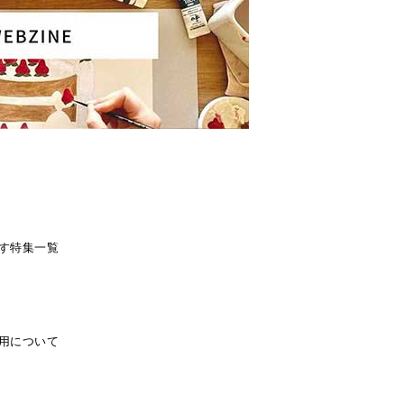
す
特集一覧
用について