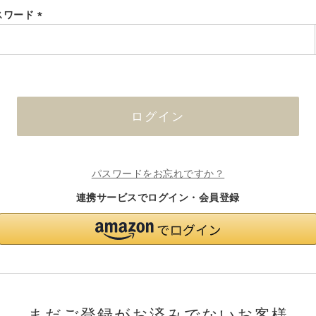
スワード
(必
須)
ログイン
パスワードをお忘れですか？
連携サービスでログイン・会員登録
まだご登録がお済みでないお客様