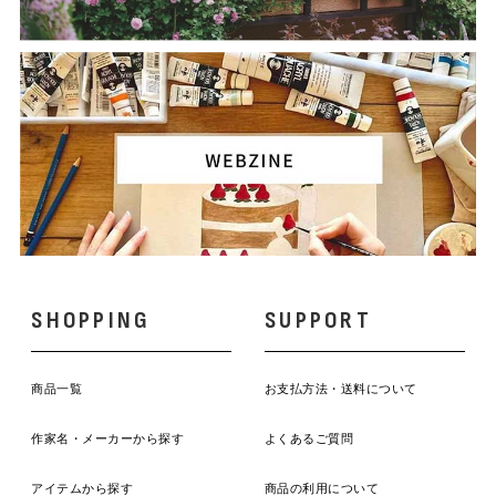
SHOPPING
SUPPORT
商品一覧
お支払方法・送料について
作家名・メーカーから探す
よくあるご質問
アイテムから探す
商品の利用について