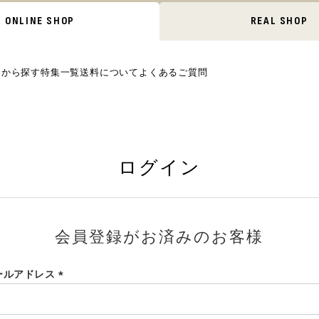
ONLINE SHOP
REAL SHOP
ムから探す
特集一覧
送料について
よくあるご質問
ログイン
会員登録がお済みのお客様
ールアドレス
(必
須)