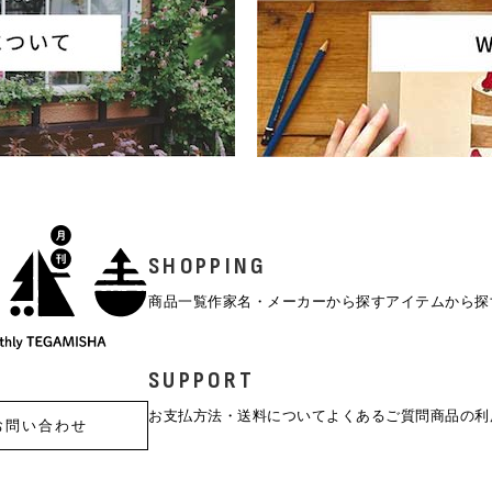
SHOPPING
商品一覧
作家名・メーカーから探す
アイテムから探
SUPPORT
お支払方法・送料について
よくあるご質問
商品の利
お問い合わせ