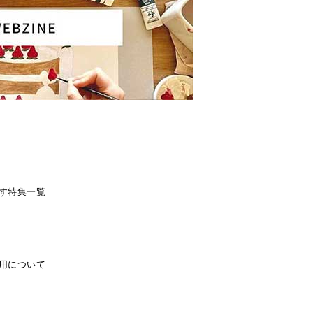
す
特集一覧
用について