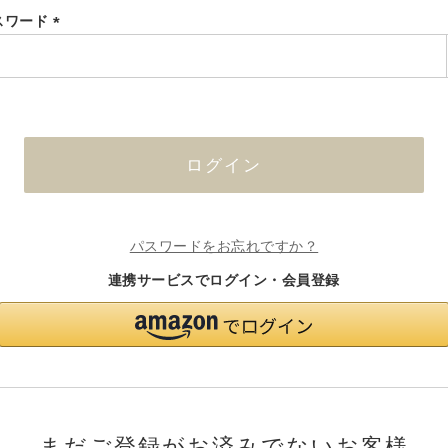
スワード
(必
須)
ログイン
パスワードをお忘れですか？
連携サービスでログイン・会員登録
まだご登録がお済みでないお客様