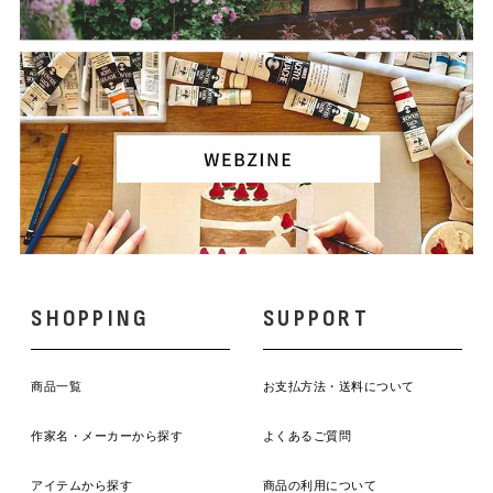
SHOPPING
SUPPORT
商品一覧
お支払方法・送料について
作家名・メーカーから探す
よくあるご質問
アイテムから探す
商品の利用について