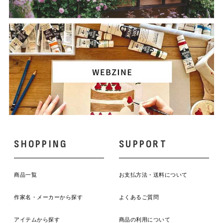
SHOPPING
SUPPORT
商品一覧
お支払方法・送料について
作家名・メーカーから探す
よくあるご質問
アイテムから探す
商品の利用について