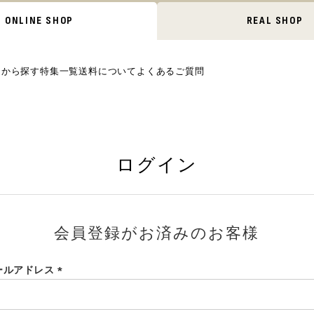
ONLINE SHOP
REAL SHOP
ムから探す
特集一覧
送料について
よくあるご質問
ログイン
会員登録がお済みのお客様
ールアドレス
(必
須)