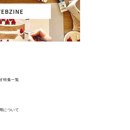
す
特集一覧
用について