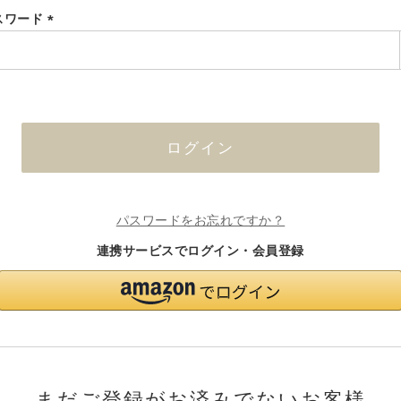
スワード
(必
須)
ログイン
パスワードをお忘れですか？
連携サービスでログイン・会員登録
まだご登録がお済みでないお客様