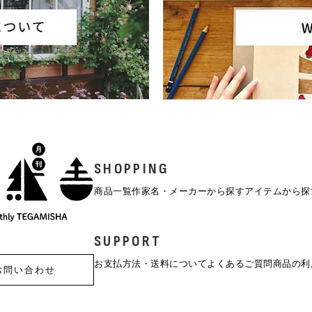
SHOPPING
商品一覧
作家名・メーカーから探す
アイテムから探
SUPPORT
お支払方法・送料について
よくあるご質問
商品の利
お問い合わせ