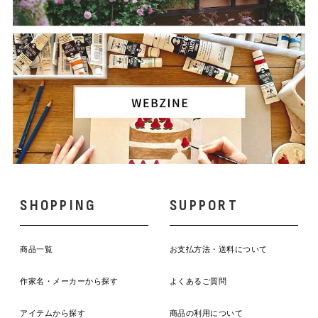
SHOPPING
SUPPORT
商品一覧
お支払方法・送料について
作家名・メーカーから探す
よくあるご質問
アイテムから探す
商品の利用について