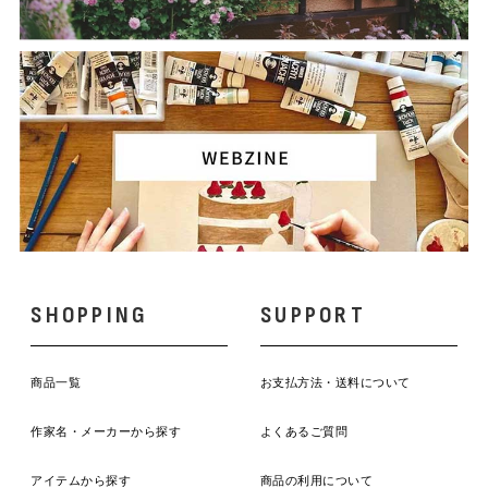
SHOPPING
SUPPORT
商品一覧
お支払方法・送料について
作家名・メーカーから探す
よくあるご質問
アイテムから探す
商品の利用について