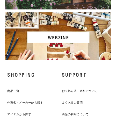
SHOPPING
SUPPORT
商品一覧
お支払方法・送料について
作家名・メーカーから探す
よくあるご質問
アイテムから探す
商品の利用について