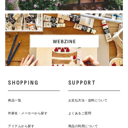
SHOPPING
SUPPORT
商品一覧
お支払方法・送料について
作家名・メーカーから探す
よくあるご質問
アイテムから探す
商品の利用について