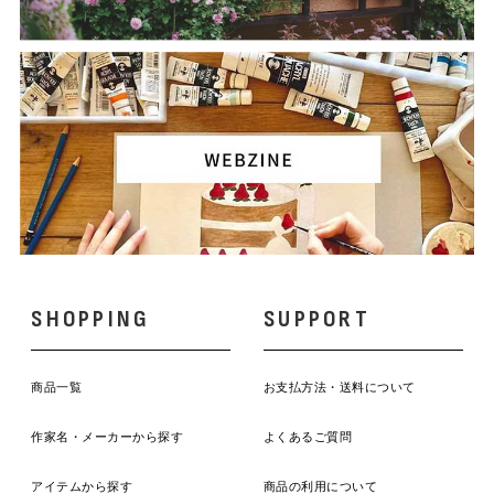
SHOPPING
SUPPORT
商品一覧
お支払方法・送料について
作家名・メーカーから探す
よくあるご質問
アイテムから探す
商品の利用について