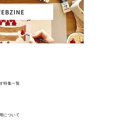
す
特集一覧
用について