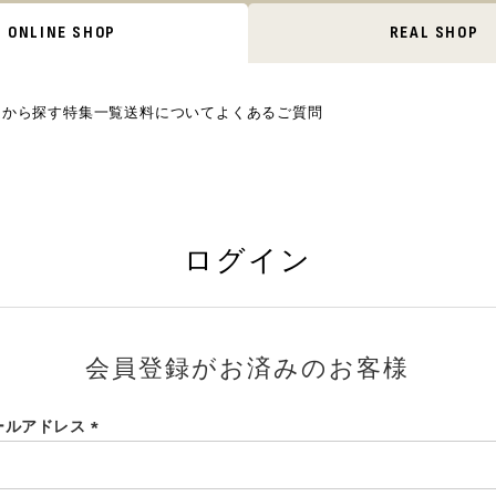
ONLINE SHOP
REAL SHOP
ムから探す
特集一覧
送料について
よくあるご質問
ログイン
会員登録がお済みのお客様
ールアドレス
(必
須)