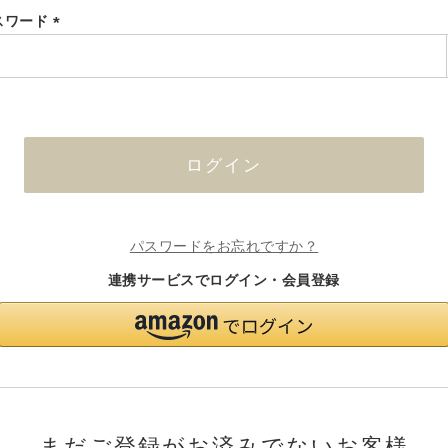
スワード
(必
須)
ログイン
パスワードをお忘れですか？
連携サービスでログイン・会員登録
まだご登録がお済みでないお客様