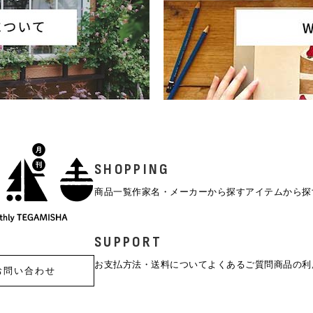
SHOPPING
商品一覧
作家名・メーカーから探す
アイテムから探
SUPPORT
お支払方法・送料について
よくあるご質問
商品の利
お問い合わせ