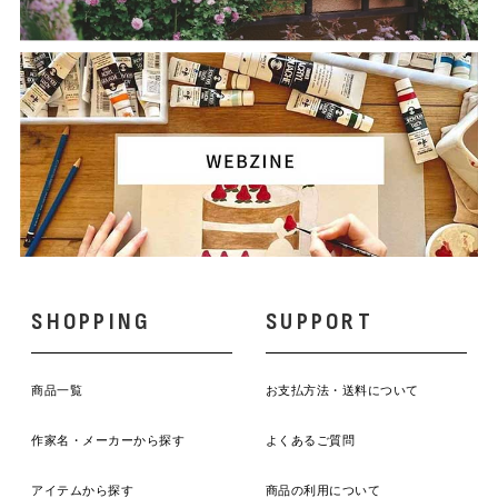
SHOPPING
SUPPORT
商品一覧
お支払方法・送料について
作家名・メーカーから探す
よくあるご質問
アイテムから探す
商品の利用について