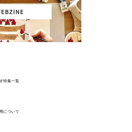
す
特集一覧
用について