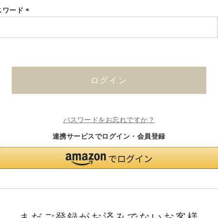
スワード
(必
須)
ログイン
パスワードをお忘れですか？
連携サービスでログイン・会員登録
まだご登録がお済みでないお客様