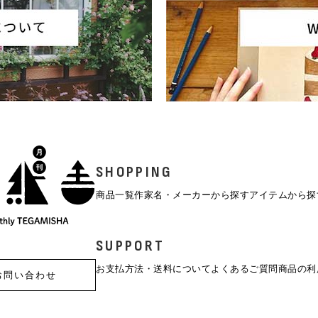
SHOPPING
商品一覧
作家名・メーカーから探す
アイテムから探
SUPPORT
お支払方法・送料について
よくあるご質問
商品の利
お問い合わせ