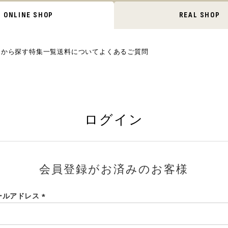
ONLINE SHOP
REAL SHOP
ムから探す
特集一覧
送料について
よくあるご質問
ログイン
会員登録がお済みのお客様
ールアドレス
(必
須)