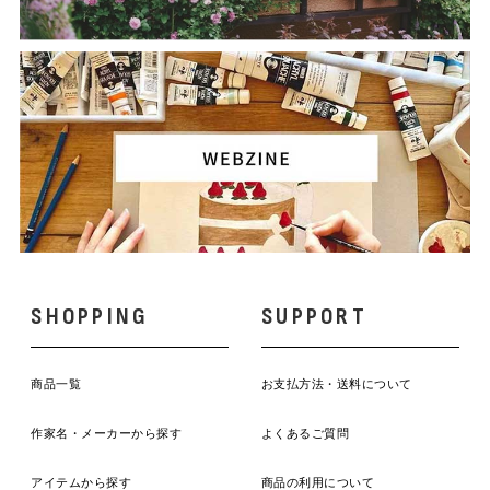
SHOPPING
SUPPORT
商品一覧
お支払方法・送料について
作家名・メーカーから探す
よくあるご質問
アイテムから探す
商品の利用について