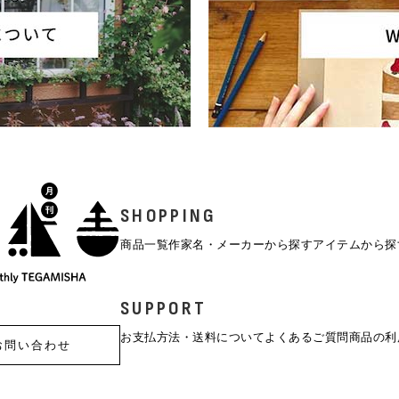
SHOPPING
商品一覧
作家名・メーカーから探す
アイテムから探
SUPPORT
お支払方法・送料について
よくあるご質問
商品の利
お問い合わせ