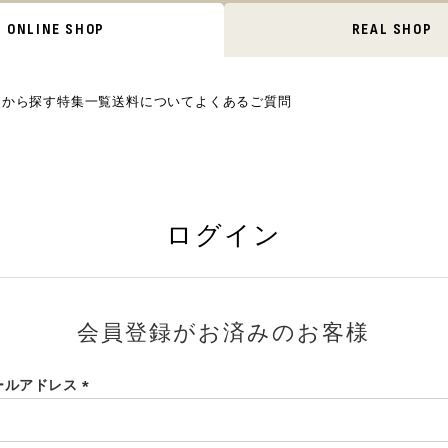
ONLINE SHOP
REAL SHOP
ムから探す
特集一覧
送料について
よくあるご質問
ログイン
会員登録がお済みのお客様
ールアドレス
(必
須)