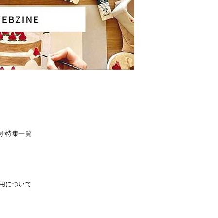
す
特集一覧
用について