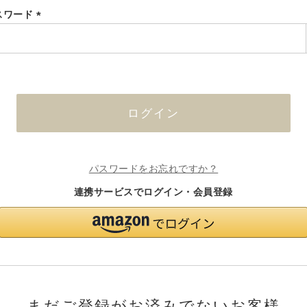
スワード
(必
須)
ログイン
パスワードをお忘れですか？
連携サービスでログイン・会員登録
まだご登録がお済みでないお客様