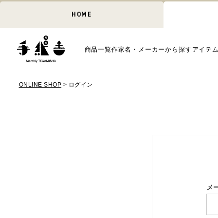
HOME
商品一覧
作家名・メーカーから探す
アイテ
ONLINE SHOP
ログイン
メ