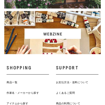
SHOPPING
SUPPORT
商品一覧
お支払方法・送料について
作家名・メーカーから探す
よくあるご質問
アイテムから探す
商品の利用について