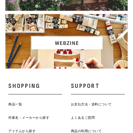
SHOPPING
SUPPORT
商品一覧
お支払方法・送料について
作家名・メーカーから探す
よくあるご質問
アイテムから探す
商品の利用について