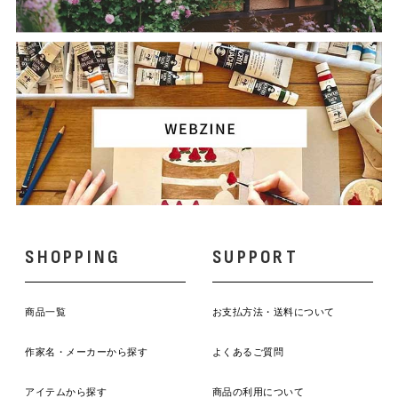
SHOPPING
SUPPORT
商品一覧
お支払方法・送料について
作家名・メーカーから探す
よくあるご質問
アイテムから探す
商品の利用について