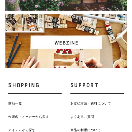
SHOPPING
SUPPORT
商品一覧
お支払方法・送料について
作家名・メーカーから探す
よくあるご質問
アイテムから探す
商品の利用について