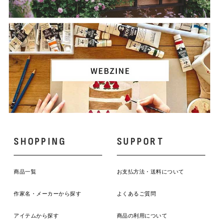
SHOPPING
SUPPORT
商品一覧
お支払方法・送料について
作家名・メーカーから探す
よくあるご質問
アイテムから探す
商品の利用について