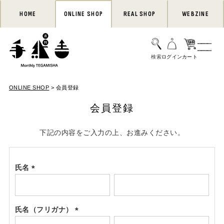
HOME
ONLINE SHOP
REAL SHOP
WEBZINE
ONLINE SHOP
会員登録
会員登録
下記の内容をご入力の上、お進みください。
氏名
(必
須)
氏名（フリガナ）