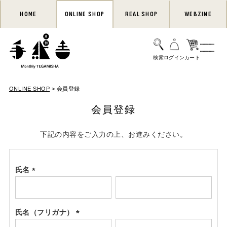
HOME
ONLINE SHOP
REAL SHOP
WEBZINE
ONLINE SHOP
会員登録
会員登録
下記の内容をご入力の上、お進みください。
氏名
(必
須)
氏名（フリガナ）