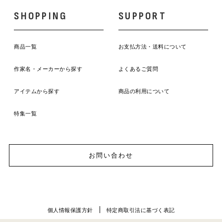
SHOPPING
SUPPORT
商品一覧
お支払方法・送料について
作家名・メーカーから探す
よくあるご質問
アイテムから探す
商品の利用について
特集一覧
お問い合わせ
個人情報保護方針
特定商取引法に基づく表記