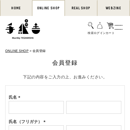
HOME
ONLINE SHOP
REAL SHOP
WEBZINE
ONLINE SHOP
会員登録
会員登録
下記の内容をご入力の上、お進みください。
氏名
(必
須)
氏名（フリガナ）