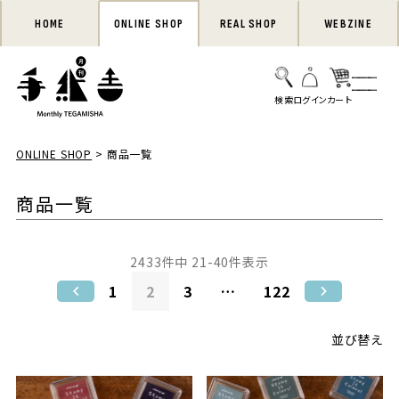
HOME
ONLINE SHOP
REAL SHOP
WEBZINE
ONLINE SHOP
商品一覧
商品一覧
2433
件中
21
-
40
件表示
1
2
3
…
122
並び替え