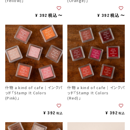
(Yellow)」
(Orange)」
¥
392
¥
392
税込
〜
税込
〜
什物 a kind of cafe｜インクパ
什物 a kind of cafe｜インクパ
ッド「Stamp It Colors
ッド「Stamp It Colors
(Pink)」
(Red)」
¥
392
¥
392
税込
税込