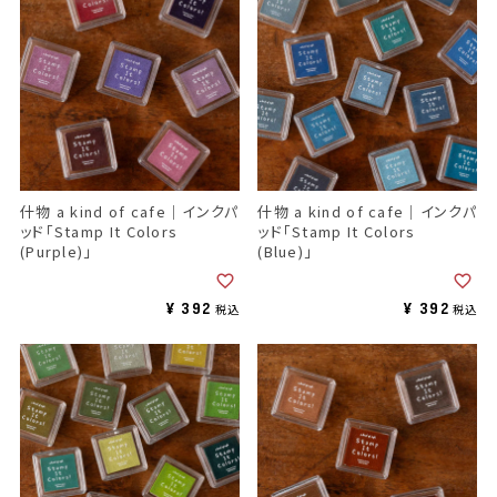
什物 a kind of cafe｜インクパ
什物 a kind of cafe｜インクパ
ッド「Stamp It Colors
ッド「Stamp It Colors
(Purple)」
(Blue)」
¥
392
¥
392
税込
税込