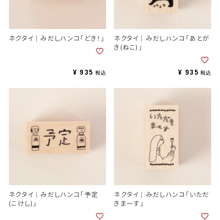
ネクタイ｜みだしハンコ「どき！」
ネクタイ｜みだしハンコ「あとが
き(ねこ)」
¥
935
¥
935
税込
税込
ネクタイ｜みだしハンコ「予定
ネクタイ｜みだしハンコ「いただ
(こけし)」
きまーす」